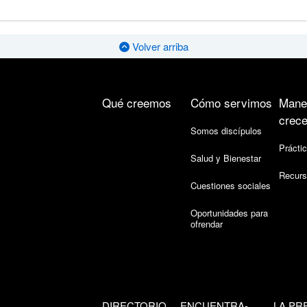
Volver arriba
Qué creemos
Cómo servimos
Mane
crece
Somos discípulos
Práctic
Salud y Bienestar
Recurs
Cuestiones sociales
Oportunidades para
ofrendar
DIRECTORIO
ENCUENTRA-
LA PR