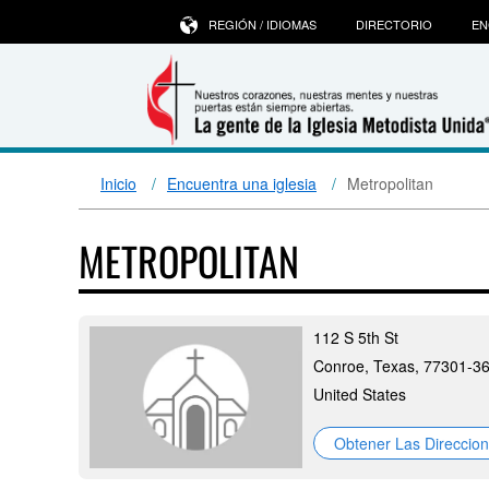
REGIÓN / IDIOMAS
DIRECTORIO
EN
Inicio
Encuentra una iglesia
Metropolitan
METROPOLITAN
112 S 5th St
Conroe, Texas, 77301-3
United States
Obtener Las Direccio