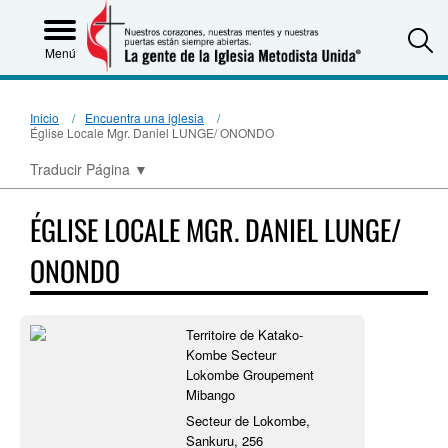
S
Menú
Inicio
Encuentra una iglesia
Église Locale Mgr. Daniel LUNGE/ ONONDO
Traducir Página
▼
ÉGLISE LOCALE MGR. DANIEL LUNGE/
ONONDO
Territoire de Katako-
Kombe Secteur
Lokombe Groupement
Mibango
Secteur de Lokombe,
Sankuru, 256