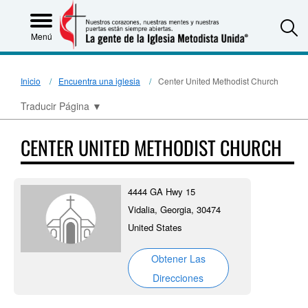
S
Menú
Inicio
Encuentra una iglesia
Center United Methodist Church
Traducir Página
▼
CENTER UNITED METHODIST CHURCH
4444 GA Hwy 15
Vidalia, Georgia, 30474
United States
Obtener Las
Direcciones