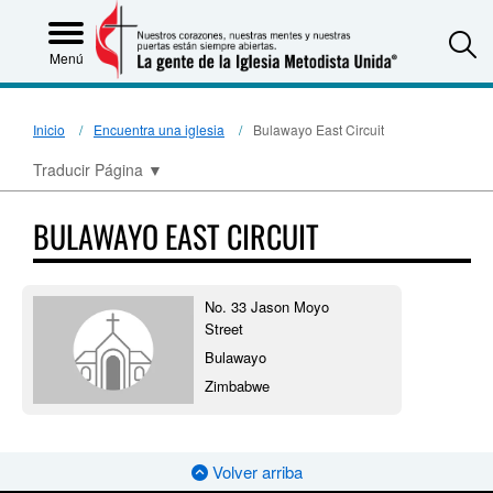
S
Menú
Inicio
Encuentra una iglesia
Bulawayo East Circuit
Traducir Página
▼
BULAWAYO EAST CIRCUIT
No. 33 Jason Moyo
Street
Bulawayo
Zimbabwe
Volver arriba