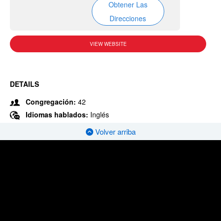
Obtener Las
Direcciones
VIEW WEBSITE
DETAILS
Congregación:
42
Idiomas hablados:
Inglés
Volver arriba