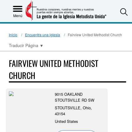
S
Menú
Inicio
Encuentra una iglesia
Fairview United Methodist Church
Traducir Página
▼
FAIRVIEW UNITED METHODIST
CHURCH
9015 OAKLAND
STOUTSVILLE RD SW
STOUTSVILLE, Ohio,
43154
United States