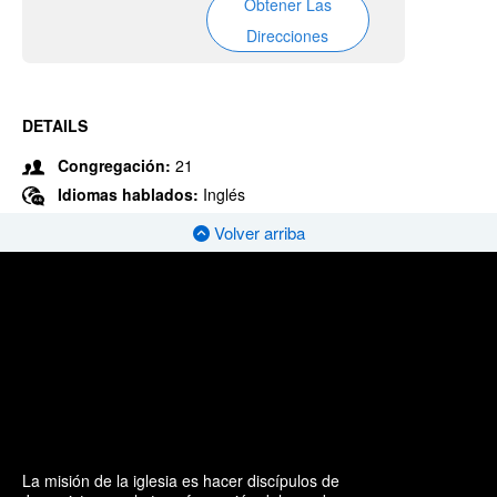
Obtener Las
Direcciones
DETAILS
Congregación:
21
Idiomas hablados:
Inglés
Volver arriba
La misión de la iglesia es hacer discípulos de