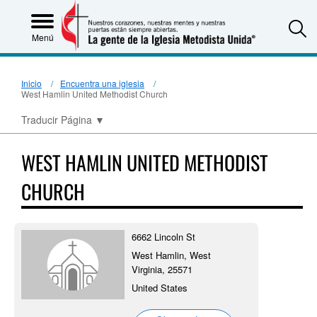
S
Menú
Inicio
Encuentra una iglesia
West Hamlin United Methodist Church
Traducir Página
▼
WEST HAMLIN UNITED METHODIST
CHURCH
6662 Lincoln St
West Hamlin, West
Virginia, 25571
United States