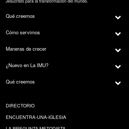
Jesucristo para la transformación del mundo.
Qué creemos
Cómo servimos
Maneras de crecer
¿Nuevo en La IMU?
Qué creemos
DIRECTORIO
ENCUENTRA-UNA-IGLESIA
LA PREGUNTA METODISTA