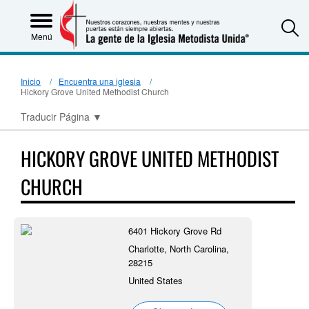
S
Menú
Inicio
Encuentra una iglesia
Hickory Grove United Methodist Church
Traducir Página
▼
HICKORY GROVE UNITED METHODIST
CHURCH
6401 Hickory Grove Rd
Charlotte, North Carolina,
28215
United States