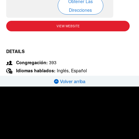
Obtener Las
Direcciones
VIEW WEBSITE
DETAILS
Congregación:
393
Idiomas hablados:
Inglés, Español
Volver arriba