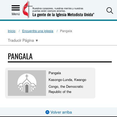
S
Menú
Inicio
Encuentra una iglesia
Pangala
Traducir Página
▼
PANGALA
Pangala
Kasongo-Lunda, Kwango
Congo, the Democratic
Republic of the
Volver arriba