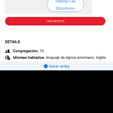
Obtener Las
Direcciones
VIEW WEBSITE
DETAILS
Congregación:
70
Idiomas hablados:
lenguaje de signos americano, Inglés
Volver arriba