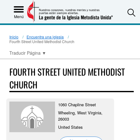
S
Menú
Inicio
Encuentra una iglesia
Fourth Street United Methodist Church
Traducir Página
▼
FOURTH STREET UNITED METHODIST
CHURCH
1060 Chapline Street
Wheeling, West Virginia,
26003
United States