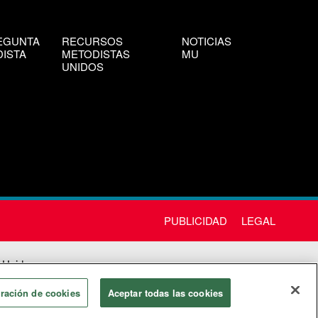
EGUNTA
RECURSOS
NOTICIAS
ISTA
METODISTAS
MU
UNIDOS
PUBLICIDAD
LEGAL
 Unida
chos
ración de cookies
Aceptar todas las cookies