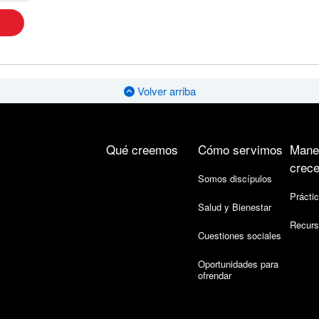
Volver arriba
Qué creemos
Cómo servimos
Mane
crece
Somos discípulos
Práctic
Salud y Bienestar
Recurs
Cuestiones sociales
Oportunidades para
ofrendar