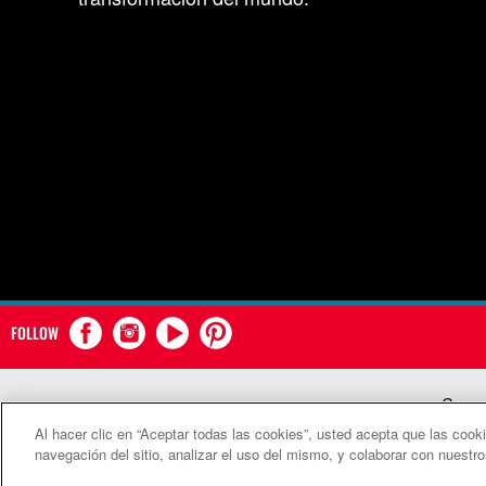
FOLLOW
Comun
Al hacer clic en “Aceptar todas las cookies”, usted acepta que las cook
©2
navegación del sitio, analizar el uso del mismo, y colaborar con nuestr