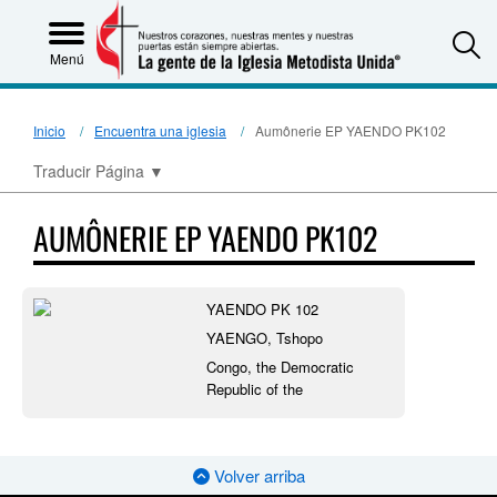
S
Menú
Inicio
Encuentra una iglesia
Aumônerie EP YAENDO PK102
Traducir Página
▼
AUMÔNERIE EP YAENDO PK102
YAENDO PK 102
YAENGO, Tshopo
Congo, the Democratic
Republic of the
Volver arriba