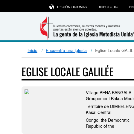
REGIÓN / IDIOMAS
DIRECTORIO
EN
Inicio
Encuentra una iglesia
Eglise Locale GALI
EGLISE LOCALE GALILÉE
Village BENA BANGALA
Groupement Bakua Mbul
Territoire de DIMBELEN
Kasai Central
Congo, the Democratic
Republic of the