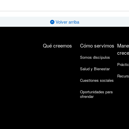
Volver arriba
Qué creemos
Cómo servimos
Mane
crece
Somos discípulos
Práctic
Salud y Bienestar
Recurs
Cuestiones sociales
Oportunidades para
ofrendar