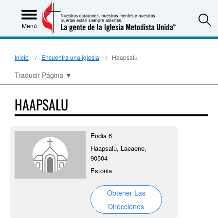
S
Menú
Inicio
Encuentra una iglesia
Haapsalu
Traducir Página
▼
HAAPSALU
Endia 6
Haapsalu, Laeaene,
90504
Estonia
Obtener Las
Direcciones