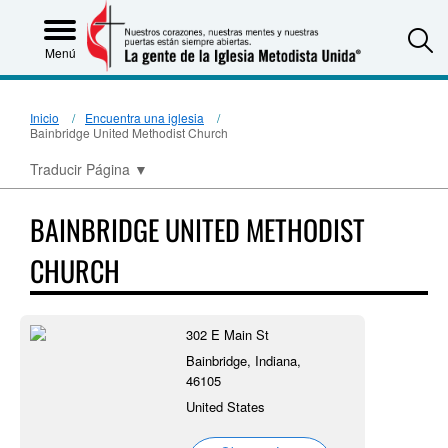
S
Menú
Inicio
Encuentra una iglesia
Bainbridge United Methodist Church
Traducir Página
▼
BAINBRIDGE UNITED METHODIST
CHURCH
302 E Main St
Bainbridge, Indiana,
46105
United States