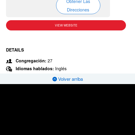
Obtener Las
Direcciones
VIEW WEBSITE
DETAILS
Congregación:
27
Idiomas hablados:
Inglés
Volver arriba