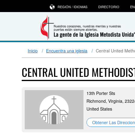
REGIÓN / IDIOMAS
DIRECTORIO
EN
Inicio
Encuentra una iglesia
Central United Meth
CENTRAL UNITED METHODI
13th Porter Sts
Richmond, Virginia, 2322
United States
Obtener Las Direccio