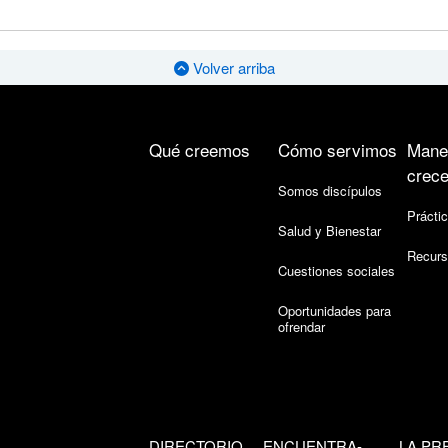
Volver arriba
Qué creemos
Cómo servimos
Mane
crece
Somos discípulos
Práctic
Salud y Bienestar
Recurs
Cuestiones sociales
Oportunidades para
ofrendar
DIRECTORIO
ENCUENTRA-
LA PR