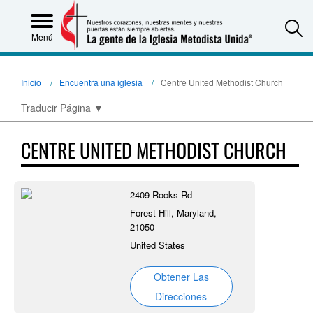
S
Menú
Inicio
Encuentra una iglesia
Centre United Methodist Church
Traducir Página
▼
CENTRE UNITED METHODIST CHURCH
2409 Rocks Rd
Forest Hill, Maryland,
21050
United States
Obtener Las
Direcciones