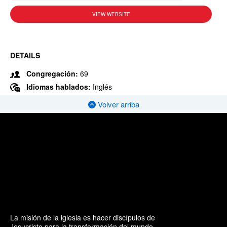
VIEW WEBSITE
DETAILS
Congregación:
69
Idiomas hablados:
Inglés
Volver arriba
La misión de la iglesia es hacer discípulos de
Jesucristo para la transformación del mundo.