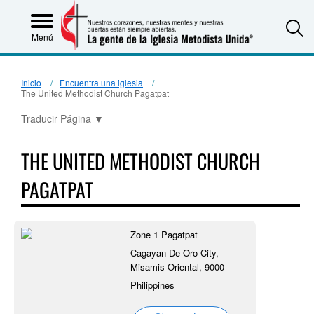
S
Menú
Inicio
Encuentra una iglesia
The United Methodist Church Pagatpat
Traducir Página
▼
THE UNITED METHODIST CHURCH
PAGATPAT
Zone 1 Pagatpat
Cagayan De Oro City,
Misamis Oriental, 9000
Philippines