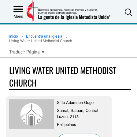
S
Menú
Inicio
Encuentra una iglesia
Living Water United Methodist Church
Traducir Página
▼
LIVING WATER UNITED METHODIST
CHURCH
Sitio Adamson Gugo
Samal, Bataan, Central
Luzon, 2113
Philippines