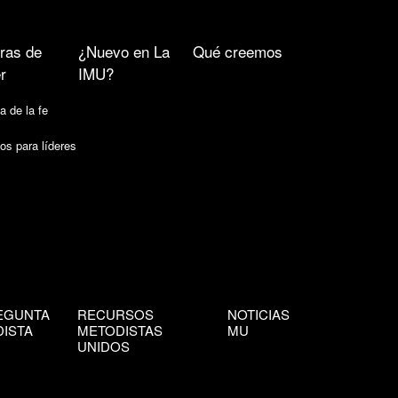
ras de
¿Nuevo en La
Qué creemos
r
IMU?
a de la fe
os para líderes
EGUNTA
RECURSOS
NOTICIAS
ISTA
METODISTAS
MU
UNIDOS