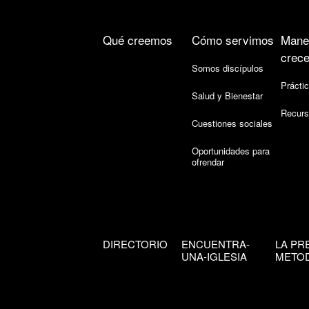
Qué creemos
Cómo servimos
Mane
crece
Somos discípulos
Práctic
Salud y Bienestar
Recurs
Cuestiones sociales
Oportunidades para
ofrendar
DIRECTORIO
ENCUENTRA-
LA PR
UNA-IGLESIA
METOD