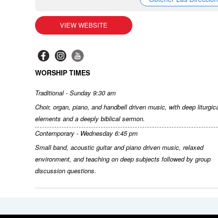
VIEW WEBSITE
WORSHIP TIMES
Traditional - Sunday 9:30 am
Choir, organ, piano, and handbell driven music, with deep liturgic
elements and a deeply biblical sermon.
Contemporary - Wednesday 6:45 pm
Small band, acoustic guitar and piano driven music, relaxed
environment, and teaching on deep subjects followed by group
discussion questions.