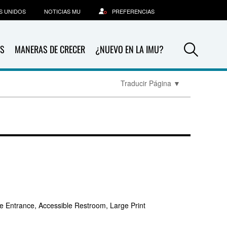
S UNIDOS
NOTICIAS MU
PREFERENCIAS
Sea
S
MANERAS DE CRECER
¿NUEVO EN LA IMU?
Traducir Página
▼
e Entrance, Accessible Restroom, Large Print