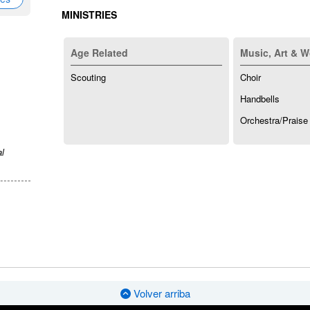
MINISTRIES
Age Related
Music, Art & W
Scouting
Choir
Handbells
Orchestra/Praise
al
Volver arriba