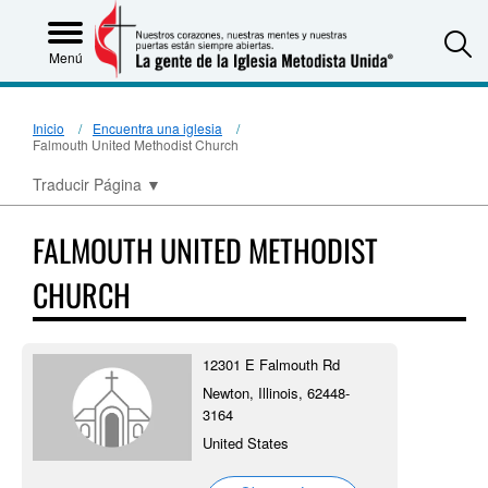
S
Menú
Inicio
Encuentra una iglesia
Falmouth United Methodist Church
Traducir Página
▼
FALMOUTH UNITED METHODIST
CHURCH
12301 E Falmouth Rd
Newton, Illinois, 62448-
3164
United States