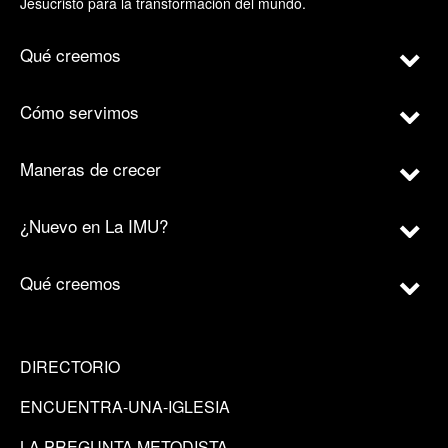
Jesucristo para la transformación del mundo.
Qué creemos
Cómo servimos
Maneras de crecer
¿Nuevo en La IMU?
Qué creemos
DIRECTORIO
ENCUENTRA-UNA-IGLESIA
LA PREGUNTA METODISTA