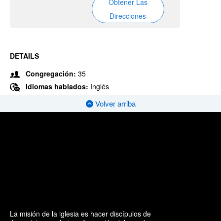
Obtener Las
Direcciones
DETAILS
Congregación:
35
Idiomas hablados:
Inglés
Volver arriba
La misión de la iglesia es hacer discípulos de