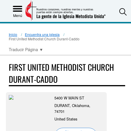
S
Menú
Inicio
Encuentra una iglesia
First United Methodist Church Durant-Caddo
Traducir Página
▼
FIRST UNITED METHODIST CHURCH
DURANT-CADDO
5400 W MAIN ST
DURANT, Oklahoma,
74701
United States