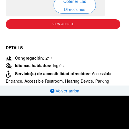
Obtener Las
Direcciones
VIEW WEBSITE
DETAILS
Congregación:
217
Idiomas hablados:
Inglés
Servicio(s) de accesibilidad ofrecidos:
Accessible
Entrance, Accessible Restroom, Hearing Device, Parking
Volver arriba