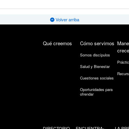
Volver arriba
Qué creemos
Cómo servimos
Mane
crece
Somos discípulos
Práctic
Salud y Bienestar
Recurs
Cuestiones sociales
Oportunidades para
ofrendar
DIRECTORIO
ENCUENTRA-
LA PR