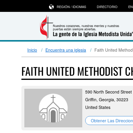
REGIÓN / IDIOMAS
DIRECTORIO
EN
Inicio
Encuentra una iglesia
Faith United Method
FAITH UNITED METHODIST 
590 North Second Street
Griffin, Georgia, 30223
United States
Obtener Las Direccio