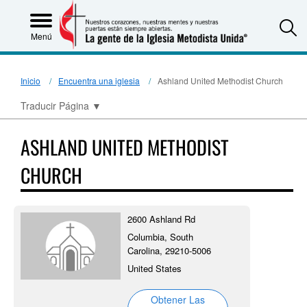
S
Menú
Inicio
Encuentra una iglesia
Ashland United Methodist Church
Traducir Página
▼
ASHLAND UNITED METHODIST
CHURCH
2600 Ashland Rd
Columbia, South
Carolina, 29210-5006
United States
Obtener Las