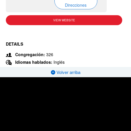
Direcciones
VIEW WEBSITE
DETAILS
Congregación:
326
Idiomas hablados:
Inglés
Volver arriba