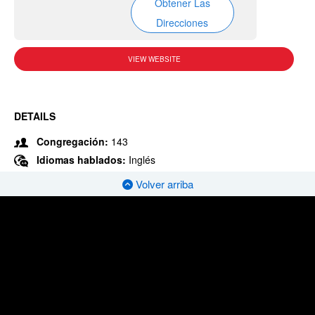
Obtener Las
Direcciones
VIEW WEBSITE
DETAILS
Congregación:
143
Idiomas hablados:
Inglés
Volver arriba