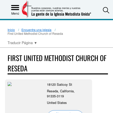
S
Menú
Inicio
Encuentra una iglesia
First United Methodist Church of Reseda
Traducir Página
▼
FIRST UNITED METHODIST CHURCH OF
RESEDA
18120 Saticoy St
Reseda, California,
91335-3119
United States