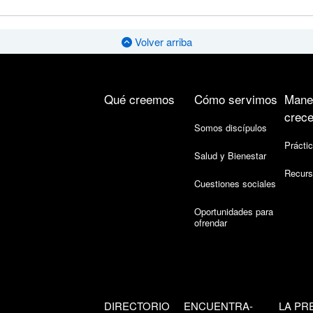
Volver arriba
Qué creemos
Cómo servimos
Mane
crece
Somos discípulos
Práctic
Salud y Bienestar
Recurs
Cuestiones sociales
Oportunidades para
ofrendar
DIRECTORIO
ENCUENTRA-
LA PR