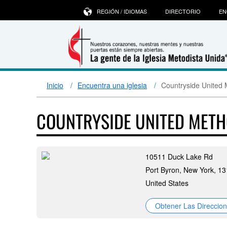
REGIÓN / IDIOMAS
DIRECTORIO
EN
Inicio
Encuentra una iglesia
Countryside United 
COUNTRYSIDE UNITED MET
10511 Duck Lake Rd
Port Byron, New York, 1
United States
Obtener Las Direccio