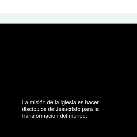
La misión de la iglesia es hacer
discípulos de Jesucristo para la
transformación del mundo.