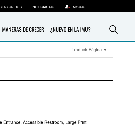
STAS UNIDOS
NOTICIAS MU
MYUMC
Sea
MANERAS DE CRECER
¿NUEVO EN LA IMU?
Traducir Página
▼
e Entrance, Accessible Restroom, Large Print