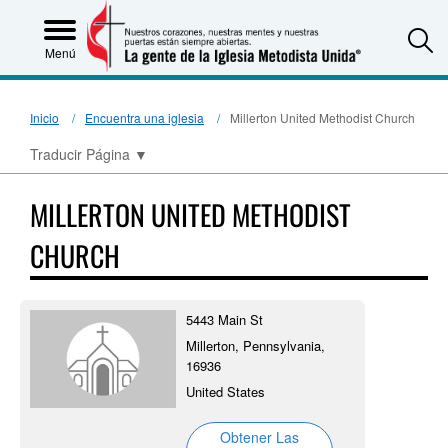
S
Menú
Inicio
Encuentra una iglesia
Millerton United Methodist Church
Traducir Página
▼
MILLERTON UNITED METHODIST
CHURCH
5443 Main St
Millerton, Pennsylvania,
16936
United States
Obtener Las