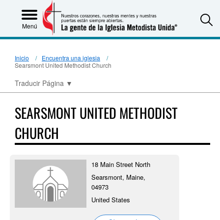
S
Menú
Inicio
Encuentra una iglesia
Searsmont United Methodist Church
Traducir Página
▼
SEARSMONT UNITED METHODIST
CHURCH
18 Main Street North
Searsmont, Maine,
04973
United States