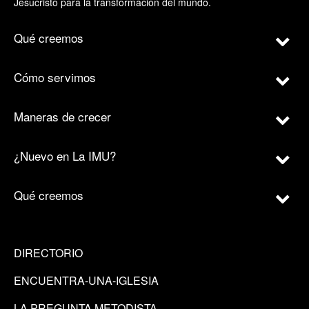
Jesucristo para la transformación del mundo.
Qué creemos
Cómo servimos
Maneras de crecer
¿Nuevo en La IMU?
Qué creemos
DIRECTORIO
ENCUENTRA-UNA-IGLESIA
LA PREGUNTA METODISTA