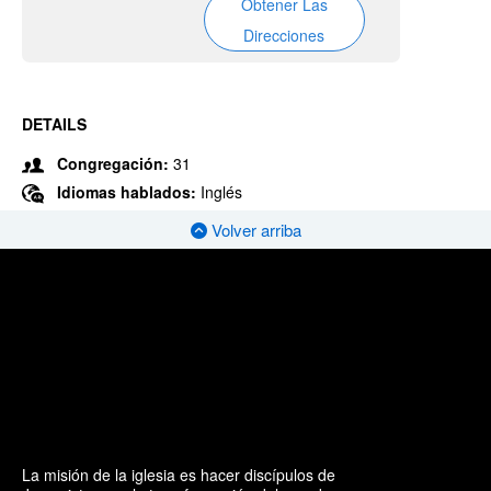
Obtener Las
Direcciones
DETAILS
Congregación:
31
Idiomas hablados:
Inglés
Volver arriba
La misión de la iglesia es hacer discípulos de