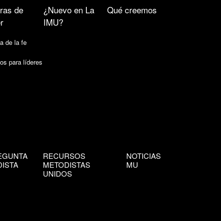
ras de
¿Nuevo en La
Qué creemos
r
IMU?
a de la fe
os para líderes
EGUNTA
RECURSOS
NOTICIAS
ISTA
METODISTAS
MU
UNIDOS