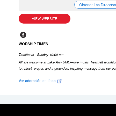
Obtener Las Direccio
VIEW WEBSITE
WORSHIP TIMES
Traditional - Sunday 10:00 am
All are welcome at Lake Ann UMC—live music, heartfelt worship
to reflect, prayer, and a grounded, inspiring message from our pa
Ver adoración en línea