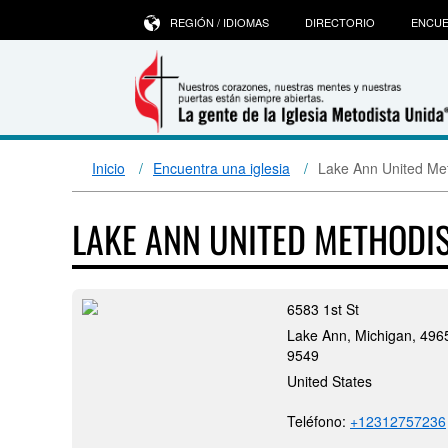
REGIÓN / IDIOMAS
DIRECTORIO
ENCUE
Inicio
Encuentra una iglesia
Lake Ann United Me
LAKE ANN UNITED METHODI
6583 1st St
Lake Ann, Michigan, 496
9549
United States
Teléfono:
+12312757236