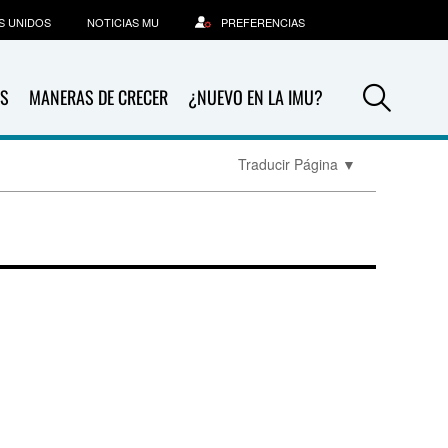
S UNIDOS
NOTICIAS MU
PREFERENCIAS
Sea
S
MANERAS DE CRECER
¿NUEVO EN LA IMU?
Traducir Página
▼