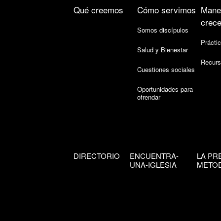
Qué creemos
Cómo servimos
Mane
crece
Somos discípulos
Práctic
Salud y Bienestar
Recurs
Cuestiones sociales
Oportunidades para
ofrendar
DIRECTORIO
ENCUENTRA-
LA PR
UNA-IGLESIA
METOD