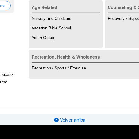
nes
Age Related
Counseling & 
Nursery and Childcare
Recovery / Supp
Vacation Bible School
Youth Group
Recreation, Health & Wholeness
Recreation / Sports / Exercise
, space
stor.
Volver arriba