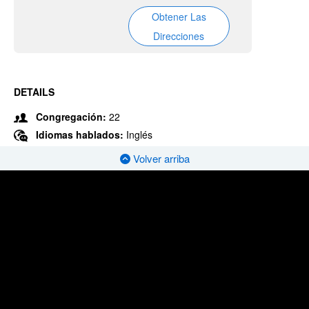
Obtener Las
Direcciones
DETAILS
Congregación:
22
Idiomas hablados:
Inglés
Volver arriba