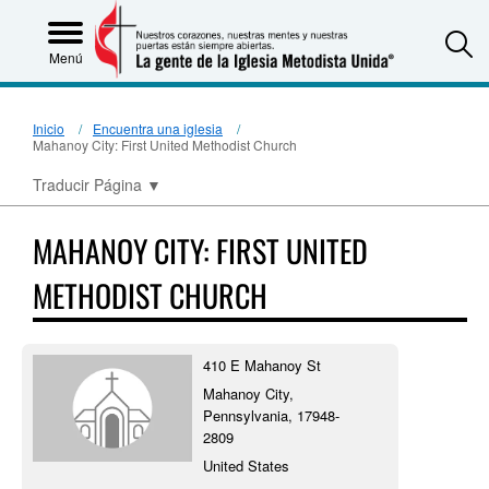
S
Menú
Inicio
Encuentra una iglesia
Mahanoy City: First United Methodist Church
Traducir Página
▼
MAHANOY CITY: FIRST UNITED
METHODIST CHURCH
410 E Mahanoy St
Mahanoy City,
Pennsylvania, 17948-
2809
United States