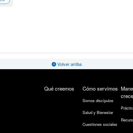
Volver arriba
Qué creemos
Cómo servimos
Mane
crece
Somos discípulos
Práctic
Salud y Bienestar
Recurs
Cuestiones sociales