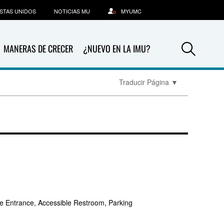
STAS UNIDOS
NOTICIAS MU
MYUMC
Sea
MANERAS DE CRECER
¿NUEVO EN LA IMU?
Traducir Página
▼
e Entrance, Accessible Restroom, Parking