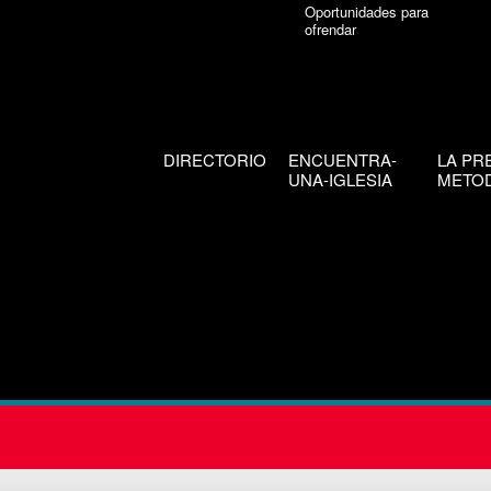
Oportunidades para
ofrendar
DIRECTORIO
ENCUENTRA-
LA PR
UNA-IGLESIA
METOD