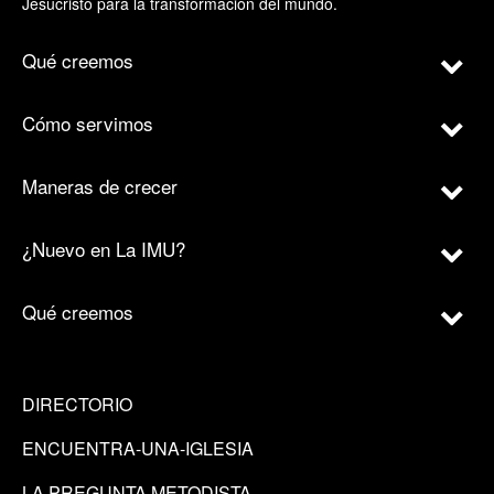
Jesucristo para la transformación del mundo.
Qué creemos
Cómo servimos
Maneras de crecer
¿Nuevo en La IMU?
Qué creemos
DIRECTORIO
ENCUENTRA-UNA-IGLESIA
LA PREGUNTA METODISTA