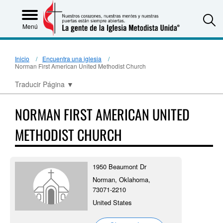
S
Menú
Inicio
Encuentra una iglesia
Norman First American United Methodist Church
Traducir Página
▼
NORMAN FIRST AMERICAN UNITED
METHODIST CHURCH
1950 Beaumont Dr
Norman, Oklahoma,
73071-2210
United States