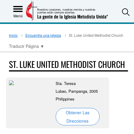
S
Menú
Inicio
Encuentra una iglesia
St. Luke United Methodist Church
Traducir Página
▼
ST. LUKE UNITED METHODIST CHURCH
Sta. Teresa
Lubao, Pampanga, 2005
Philippines
Obtener Las
Direcciones