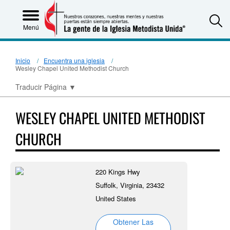
S
Menú
Inicio
Encuentra una iglesia
Wesley Chapel United Methodist Church
Traducir Página
▼
WESLEY CHAPEL UNITED METHODIST
CHURCH
220 Kings Hwy
Suffolk, Virginia, 23432
United States
Obtener Las