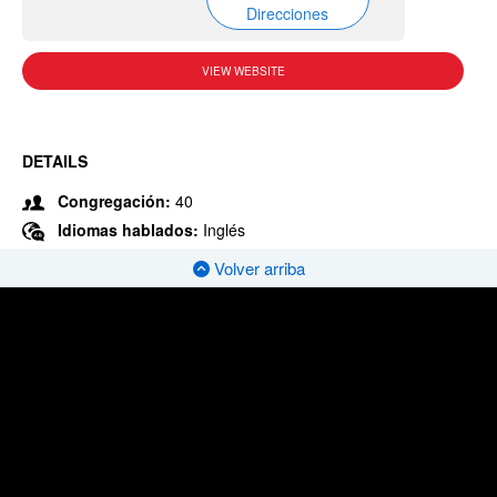
Direcciones
VIEW WEBSITE
DETAILS
Congregación:
40
Idiomas hablados:
Inglés
Volver arriba