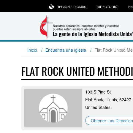
REGIÓN / IDIOMAS
DIRECTORIO
EN
Inicio
Encuentra una iglesia
Flat Rock United Me
FLAT ROCK UNITED METHOD
103 S Pine St
Flat Rock, Illinois, 6242
United States
Obtener Las Direccio