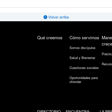
Volver arriba
Qué creemos
Cómo servimos
Mane
crece
Somos discípulos
Práctic
Salud y Bienestar
Recurs
Cuestiones sociales
Oportunidades para
ofrendar
DIRECTORIO
ENCUENTRA-
LA PR