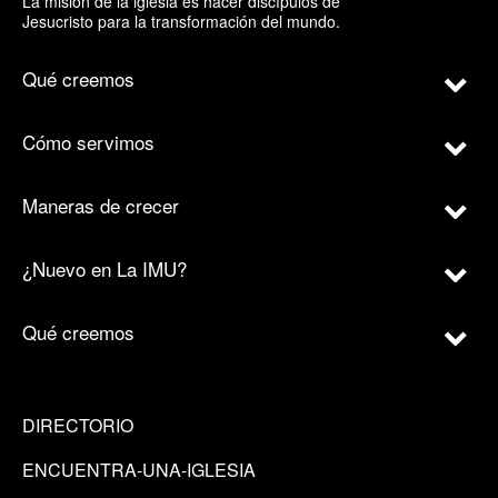
La misión de la iglesia es hacer discípulos de
Jesucristo para la transformación del mundo.
Qué creemos
Cómo servimos
Maneras de crecer
¿Nuevo en La IMU?
Qué creemos
DIRECTORIO
ENCUENTRA-UNA-IGLESIA