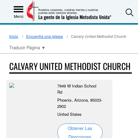
S
Menú
Inicio
Encuentra una iglesia
Calvary United Methodist Church
Traducir Página
▼
CALVARY UNITED METHODIST CHURCH
7949 W Indian School
Rd
Phoenix, Arizona, 85033-
2902
United States
Obtener Las
Direcciones