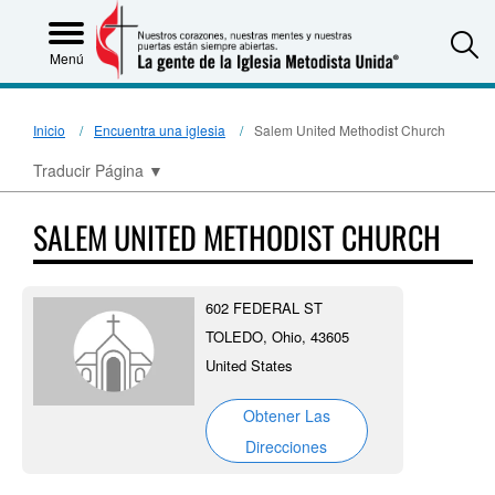
S
Menú
Inicio
Encuentra una iglesia
Salem United Methodist Church
Traducir Página
▼
SALEM UNITED METHODIST CHURCH
602 FEDERAL ST
TOLEDO, Ohio, 43605
United States
Obtener Las
Direcciones