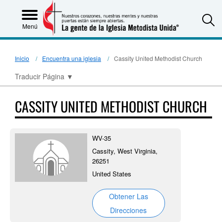
S
Menú
Inicio
Encuentra una iglesia
Cassity United Methodist Church
Traducir Página
▼
CASSITY UNITED METHODIST CHURCH
WV-35
Cassity, West Virginia,
26251
United States
Obtener Las
Direcciones