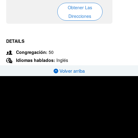
Obtener Las
Direcciones
DETAILS
Congregación:
50
Idiomas hablados:
Inglés
Volver arriba