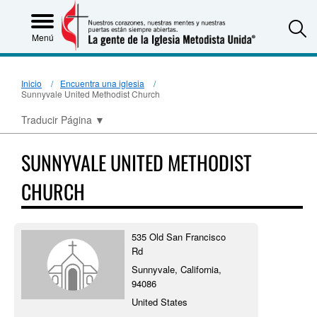
S
Menú
Inicio
Encuentra una iglesia
Sunnyvale United Methodist Church
Traducir Página
▼
SUNNYVALE UNITED METHODIST
CHURCH
535 Old San Francisco
Rd
Sunnyvale, California,
94086
United States