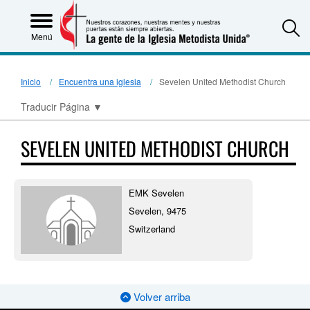
S
Menú
Inicio
Encuentra una iglesia
Sevelen United Methodist Church
Traducir Página
▼
SEVELEN UNITED METHODIST CHURCH
EMK Sevelen
Sevelen, 9475
Switzerland
Volver arriba