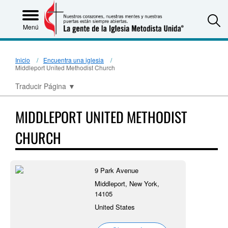
S
Menú
Inicio
Encuentra una iglesia
Middleport United Methodist Church
Traducir Página
▼
MIDDLEPORT UNITED METHODIST
CHURCH
9 Park Avenue
Middleport, New York,
14105
United States