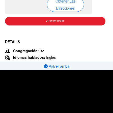
Obtener Las
Direcciones
VIEW WEBSITE
DETAILS
Congregación:
92
Idiomas hablados:
Inglés
Volver arriba