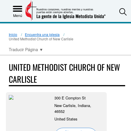
S
Menú
Inicio
Encuentra una iglesia
United Methodist Church of New Carlisle
Traducir Página
▼
UNITED METHODIST CHURCH OF NEW
CARLISLE
300 E Compton St
New Carlisle, Indiana,
46552
United States