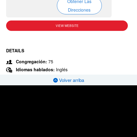
Obtener Las
Direcciones
VIEW WEBSITE
DETAILS
Congregación:
75
Idiomas hablados:
Inglés
Volver arriba