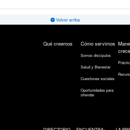
Volver arriba
Qué creemos
Cómo servimos
Mane
crece
Somos discípulos
Práctic
Salud y Bienestar
Recurs
Cuestiones sociales
Oportunidades para
ofrendar
DIRECTORIO
ENCUENTRA-
LA PR