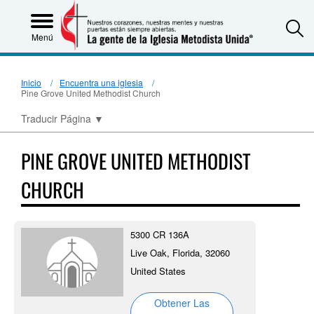
S
Menú
Inicio
Encuentra una iglesia
Pine Grove United Methodist Church
Traducir Página
▼
PINE GROVE UNITED METHODIST
CHURCH
5300 CR 136A
Live Oak, Florida, 32060
United States
Obtener Las