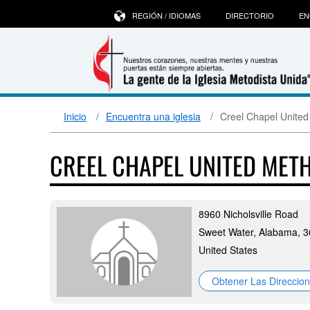
REGIÓN / IDIOMAS
DIRECTORIO
EN
Inicio
Encuentra una iglesia
Creel Chapel United
CREEL CHAPEL UNITED MET
8960 Nicholsville Road
Sweet Water, Alabama, 
United States
Obtener Las Direccio