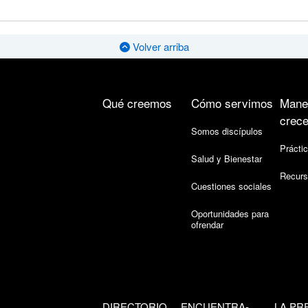
Volver arriba
Qué creemos
Cómo servimos
Mane
crece
Somos discípulos
Práctic
Salud y Bienestar
Recurs
Cuestiones sociales
Oportunidades para
ofrendar
DIRECTORIO
ENCUENTRA-
LA PR