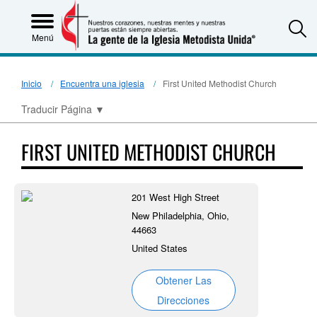
S
Menú
Inicio
Encuentra una iglesia
First United Methodist Church
Traducir Página
▼
FIRST UNITED METHODIST CHURCH
201 West High Street
New Philadelphia, Ohio,
44663
United States
Obtener Las
Direcciones