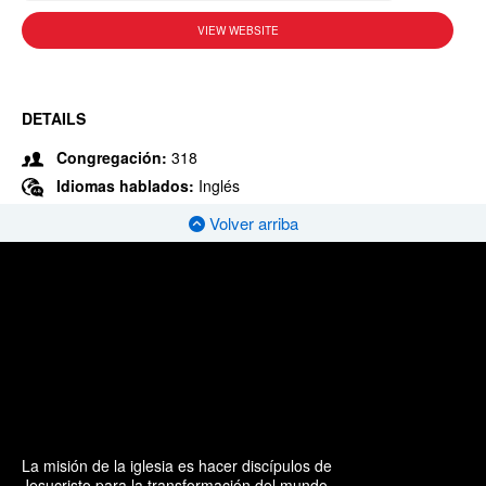
VIEW WEBSITE
DETAILS
Congregación:
318
Idiomas hablados:
Inglés
Volver arriba
La misión de la iglesia es hacer discípulos de
Jesucristo para la transformación del mundo.