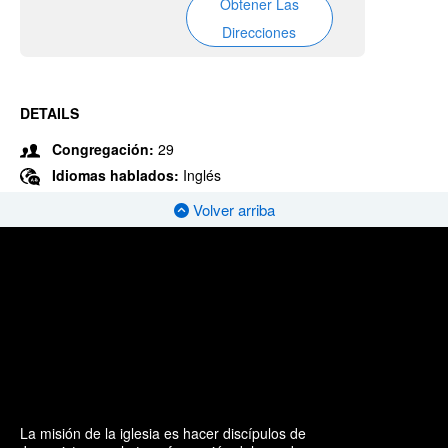
Obtener Las
Direcciones
DETAILS
Congregación:
29
Idiomas hablados:
Inglés
Volver arriba
La misión de la iglesia es hacer discípulos de