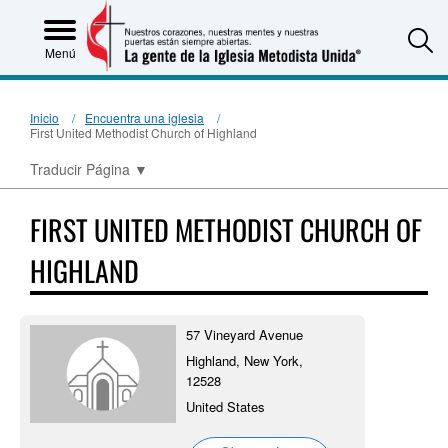
S
Menú
Inicio
Encuentra una iglesia
First United Methodist Church of Highland
Traducir Página
▼
FIRST UNITED METHODIST CHURCH OF
HIGHLAND
57 Vineyard Avenue
Highland, New York,
12528
United States