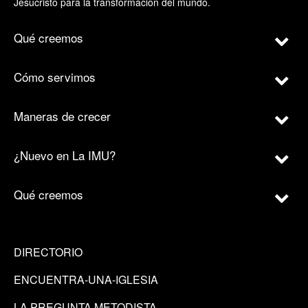
Jesucristo para la transformación del mundo.
Qué creemos
Cómo servimos
Maneras de crecer
¿Nuevo en La IMU?
Qué creemos
DIRECTORIO
ENCUENTRA-UNA-IGLESIA
LA PREGUNTA METODISTA