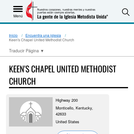
S
Menú
Inicio
Encuentra una iglesia
Keen's Chapel United Methodist Church
Traducir Página
▼
KEEN'S CHAPEL UNITED METHODIST
CHURCH
Highway 200
Monticello, Kentucky,
42633
United States