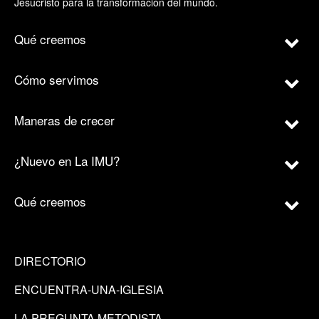
Jesucristo para la transformación del mundo.
Qué creemos
Cómo servimos
Maneras de crecer
¿Nuevo en La IMU?
Qué creemos
DIRECTORIO
ENCUENTRA-UNA-IGLESIA
LA PREGUNTA METODISTA