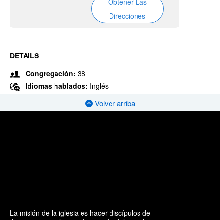
Obtener Las
Direcciones
DETAILS
Congregación:
38
Idiomas hablados:
Inglés
Volver arriba
La misión de la iglesia es hacer discípulos de