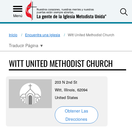
S
Menú
Inicio
Encuentra una iglesia
Witt United Methodist Church
Traducir Página
▼
WITT UNITED METHODIST CHURCH
203 N 2nd St
Witt, Illinois, 62094
United States
Obtener Las
Direcciones