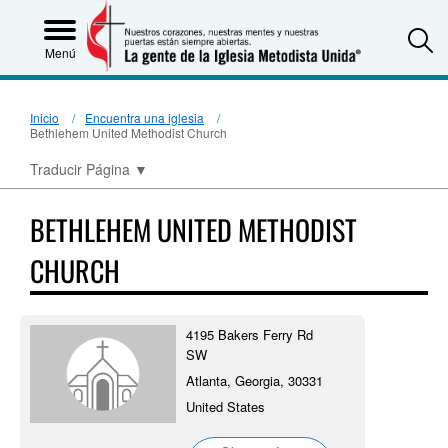
S
Menú
Inicio
Encuentra una iglesia
Bethlehem United Methodist Church
Traducir Página
▼
BETHLEHEM UNITED METHODIST
CHURCH
4195 Bakers Ferry Rd
SW
Atlanta, Georgia, 30331
United States