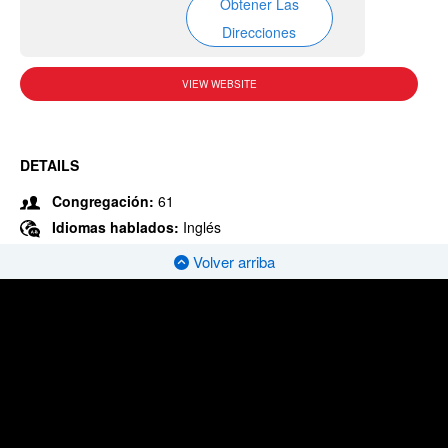
Obtener Las
Direcciones
VIEW WEBSITE
DETAILS
Congregación:
61
Idiomas hablados:
Inglés
Volver arriba