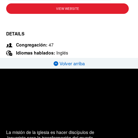
VIEW WEBSITE
DETAILS
Congregación:
47
Idiomas hablados:
Inglés
Volver arriba
La misión de la iglesia es hacer discípulos de
Jesucristo para la transformación del mundo.