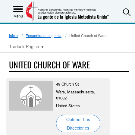
S
Menú
Inicio
Encuentra una iglesia
United Church of Ware
Traducir Página
▼
UNITED CHURCH OF WARE
49 Church St
Ware, Massachusetts,
01082
United States
Obtener Las
Direcciones